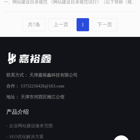
一、网站建设目录规范 《网站建设目录规范试行》（以下简称《规范》）目的是从整体上规范网站建设过程中的统一性和可...
共7条
上一页
1
下一页
联系方式：
天津嘉裕鑫科技有限公司
合作： 13752216426@163.com
地址： 天津市河西区梅江公馆
产品介绍
- 企业网站建设服务范围
- SEO优化解决方案